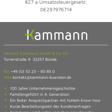
§27 a Umsatzsteuergesetz:
DE297976714
Heinrich Kammann GmbH & Co. KG
Turnerstraße 9 32257 Bünde
fon
+49 (0) 52 23 – 60 85 0
mail
kontakt@kammann-buersten.de
100 Jahre Unternehmensgeschichte
Familiengeführt in 4. Generation
Ein fester Ansprechpartner mit hohem Know-how
Kurze Bearbeitungszeit der Kundenanfragen